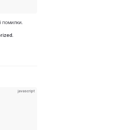
і помилки.
rized
.
javascript